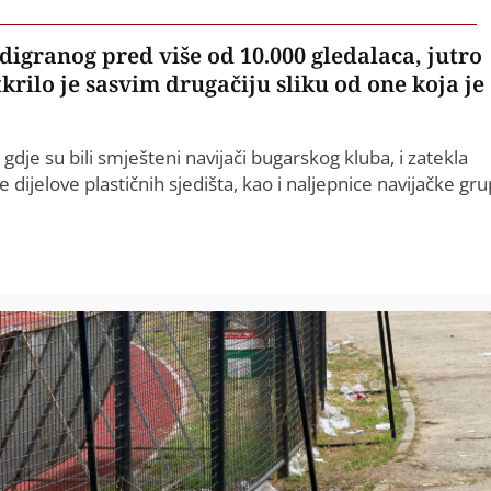
igranog pred više od 10.000 gledalaca, jutro
rilo je sasvim drugačiju sliku od one koja je
 gdje su bili smješteni navijači bugarskog kluba, i zatekla
dijelove plastičnih sjedišta, kao i naljepnice navijačke gr