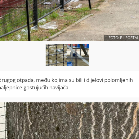
FOTO: BL PORTAL
drugog otpada, među kojima su bili i dijelovi polomljenih
aljepnice gostujućih navijača.