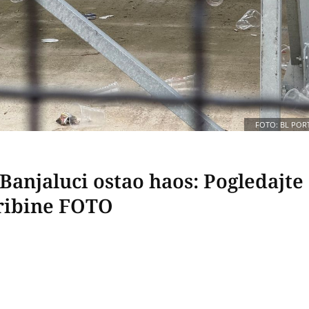
FOTO: BL POR
Banjaluci ostao haos: Pogledajte
tribine FOTO