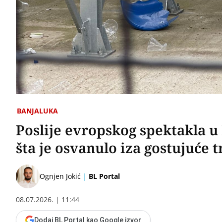
BANJALUKA
Poslije evropskog spektakla u 
šta je osvanulo iza gostujuće 
|
Ognjen Jokić
BL Portal
08.07.2026. | 11:44
Dodaj BL Portal kao Google izvor