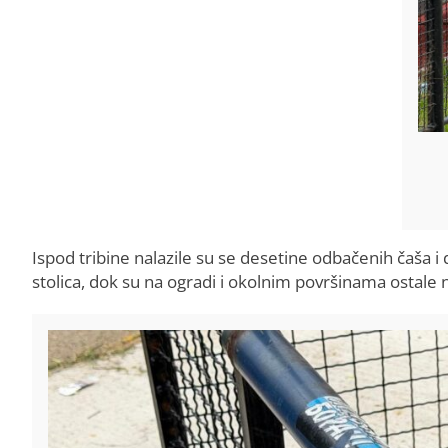
Ispod tribine nalazile su se desetine odbačenih čaša i 
stolica, dok su na ogradi i okolnim površinama ostale n