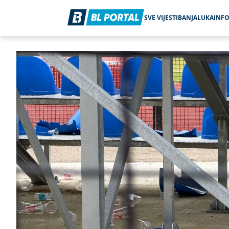
SVE VIJESTI
BANJALUKA
INF