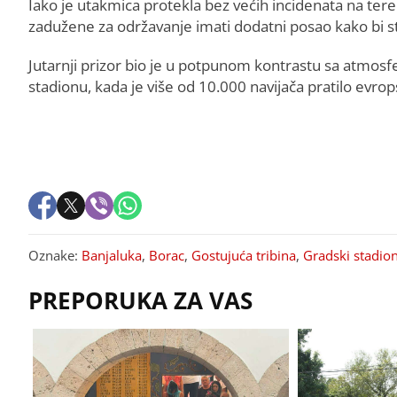
Iako je utakmica protekla bez većih incidenata na tere
zadužene za održavanje imati dodatni posao kako bi st
Jutarnji prizor bio je u potpunom kontrastu sa atmosf
stadionu, kada je više od 10.000 navijača pratilo evrop
Oznake:
Banjaluka
,
Borac
,
Gostujuća tribina
,
Gradski stadio
PREPORUKA ZA VAS