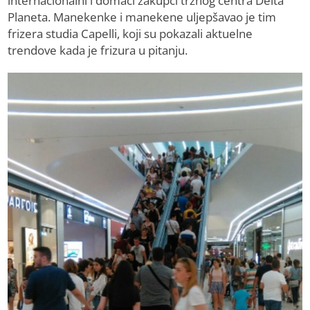
internacionalni i domaći zakupci tržnog centra Delta
Planeta. Manekenke i manekene uljepšavao je tim
frizera studia Capelli, koji su pokazali aktuelne
trendove kada je frizura u pitanju.