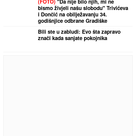
(FOTO)
"Da nije bilo njih, mi ne
bismo živjeli našu slobodu" Trivićeva
i Dončić na obilježavanju 34.
godišnjice odbrane Gradiške
Bili ste u zabludi: Evo šta zapravo
znači kada sanjate pokojnika