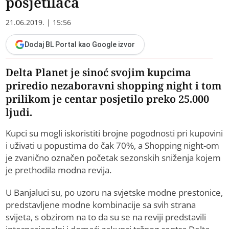
posjetilaca
21.06.2019. | 15:56
Dodaj BL Portal kao Google izvor
​Delta Planet je sinoć svojim kupcima
priredio nezaboravni shopping night i tom
prilikom je centar posjetilo preko 25.000
ljudi.
Kupci su mogli iskoristiti brojne pogodnosti pri kupovini
i uživati u popustima do čak 70%, a Shopping night-om
je zvanično označen početak sezonskih sniženja kojem
je prethodila modna revija.
U Banjaluci su, po uzoru na svjetske modne prestonice,
predstavljene modne kombinacije sa svih strana
svijeta, s obzirom na to da su se na reviji predstavili