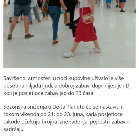
Savršenoj atmosferi u noći kupovine uživalo je više
desetina hiljada ljudi, a dobroj zabavi doprinijeo je i DJ
koji je posjetioce zabavljao do 23 časa.
Sezonska sniženja u Delta Planetu će se nastaviti i
tokom vikenda od 21. do 23. juna, kada posjetioce
takođe očekuju brojna iznenađenja, popusti i zabavni
sadržaji.