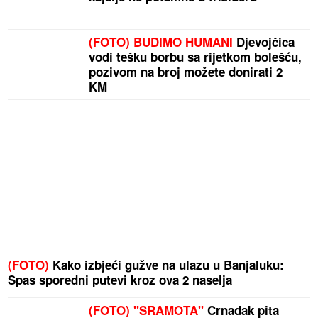
(FOTO) BUDIMO HUMANI
Djevojčica
vodi tešku borbu sa rijetkom bolešću,
pozivom na broj možete donirati 2
KM
(FOTO)
Kako izbjeći gužve na ulazu u Banjaluku:
Spas sporedni putevi kroz ova 2 naselja
(FOTO) "SRAMOTA"
Crnadak pita