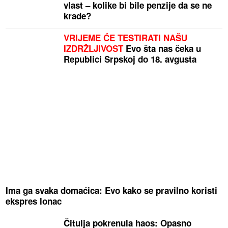
vlast – kolike bi bile penzije da se ne
krade?
VRIJEME ĆE TESTIRATI NAŠU
IZDRŽLJIVOST
Evo šta nas čeka u
Republici Srpskoj do 18. avgusta
Ima ga svaka domaćica: Evo kako se pravilno koristi
ekspres lonac
Čitulja pokrenula haos: Opasno