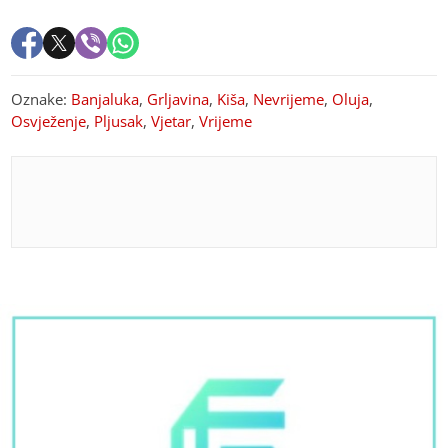
Oznake:
Banjaluka
,
Grljavina
,
Kiša
,
Nevrijeme
,
Oluja
,
Osvježenje
,
Pljusak
,
Vjetar
,
Vrijeme