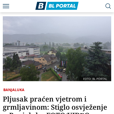
FOTO: BL PORTAL
BANJALUKA
Pljusak praćen vjetrom i
grmljavinom: Stiglo osvježenje