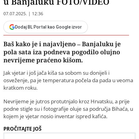
u Banjaluku FOTO/VIDEO
07.07.2025. | 12:36
Dodaj BL Portal kao Google izvor
Baš kako je i najavljeno – Banjaluku je
pola sata iza podneva pogodilo olujno
nevrijeme praćeno kišom.
Jak vjetar i još jača kiša sa sobom su donijeli i
osveženje, pa je temperatura počela da pada u veoma
kratkom roku.
Nevrijeme je jutros protutnjalo kroz Hrvatsku, a prije
podne stigle su i fotografije oluje sa područja Bihaća, u
kojem je vjetar nosio inventar ispred kafića.
PROČITAJTE JOŠ