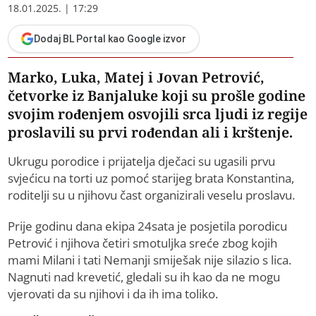
18.01.2025. | 17:29
Dodaj BL Portal kao Google izvor
Marko, Luka, Matej i Jovan Petrović,
četvorke iz Banjaluke koji su prošle godine
svojim rođenjem osvojili srca ljudi iz regije
proslavili su prvi rođendan ali i krštenje.
Ukrugu porodice i prijatelja dječaci su ugasili prvu
svjećicu na torti uz pomoć starijeg brata Konstantina,
roditelji su u njihovu čast organizirali veselu proslavu.
Prije godinu dana ekipa 24sata je posjetila porodicu
Petrović i njihova četiri smotuljka sreće zbog kojih
mami Milani i tati Nemanji smiješak nije silazio s lica.
Nagnuti nad krevetić, gledali su ih kao da ne mogu
vjerovati da su njihovi i da ih ima toliko.