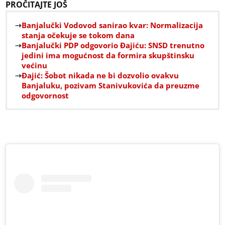
PROČITAJTE JOŠ
Banjalučki Vodovod sanirao kvar: Normalizacija
stanja očekuje se tokom dana
Banjalučki PDP odgovorio Đajiću: SNSD trenutno
jedini ima mogućnost da formira skupštinsku
većinu
Đajić: Šobot nikada ne bi dozvolio ovakvu
Banjaluku, pozivam Stanivukovića da preuzme
odgovornost