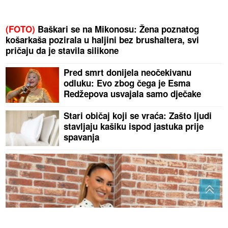
(FOTO)
Baškari se na Mikonosu: Žena poznatog
košarkaša pozirala u haljini bez brushaltera, svi
pričaju da je stavila silikone
Pred smrt donijela neočekivanu
odluku: Evo zbog čega je Esma
Redžepova usvajala samo dječake
Stari običaj koji se vraća: Zašto ljudi
stavljaju kašiku ispod jastuka prije
spavanja