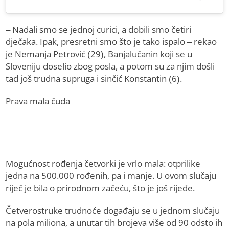
– Nadali smo se jednoj curici, a dobili smo četiri
dječaka. Ipak, presretni smo što je tako ispalo – rekao
je Nemanja Petrović (29), Banjalučanin koji se u
Sloveniju doselio zbog posla, a potom su za njim došli
tad još trudna supruga i sinčić Konstantin (6).
Prava mala čuda
Mogućnost rođenja četvorki je vrlo mala: otprilike
jedna na 500.000 rođenih, pa i manje. U ovom slučaju
riječ je bila o prirodnom začeću, što je još rijeđe.
Četverostruke trudnoće događaju se u jednom slučaju
na pola miliona, a unutar tih brojeva više od 90 odsto ih