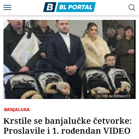
FOTO: SCREENSHOT
BANJALUKA
Krstile se banjalučke četvorke:
Proslavile i 1. rođendan VIDEO