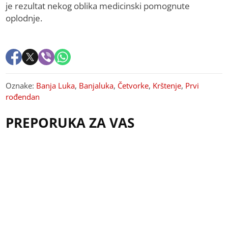
je rezultat nekog oblika medicinski pomognute
oplodnje.
Oznake:
Banja Luka
,
Banjaluka
,
Četvorke
,
Krštenje
,
Prvi
rođendan
PREPORUKA ZA VAS