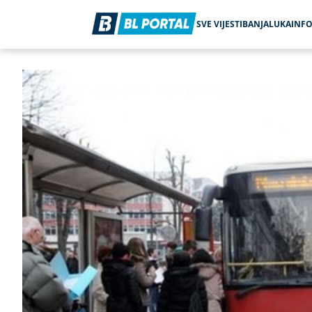
SVE VIJESTI
BANJALUKA
INF