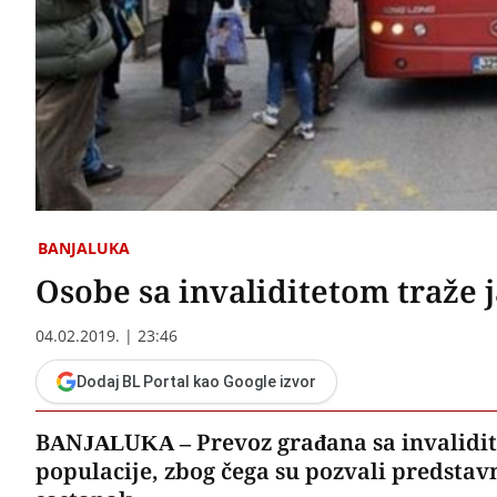
BANJALUKA
Osobe sa invaliditetom traže 
04.02.2019. | 23:46
Dodaj BL Portal kao Google izvor
BANJALUKA – Prevoz građana sa invalidit
populacije, zbog čega su pozvali predstav