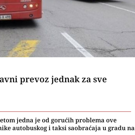
javni prevoz jednak za sve
etom jedna je od gorućih problema ove
nike autobuskog i taksi saobraćaja u gradu na