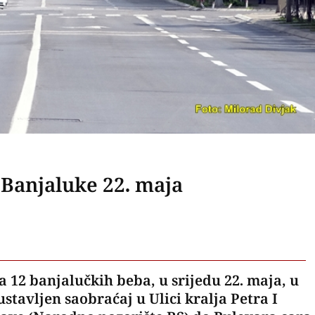
 Banjaluke 22. maja
a 12 banjalučkih beba, u srijedu 22. maja, u
stavljen saobraćaj u Ulici kralja Petra I