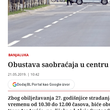
BANJALUKA
Obustava saobraćaja u centru
21.05.2019. | 10:42
Dodaj BL Portal kao Google izvor
Zbog obilježavanja 27. godišnjice stradanj
vremenu od 10.30 do 12.00 časova, biće obu