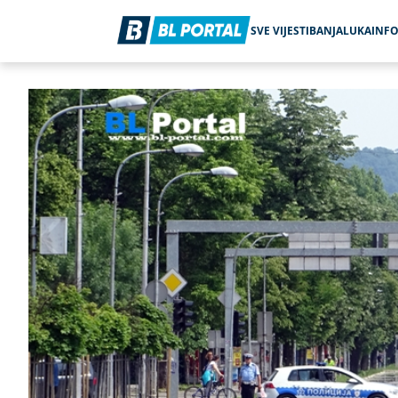
SVE VIJESTI
BANJALUKA
INF