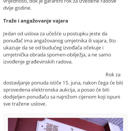
vrijednosti, dok je garantni rok za izvedene radove
dvije godine.
Traže i angažovanje vajara
Jedan od uslova za učešće u postupku jeste da
ponuđač ima angažovanog umjetnika ili vajara, što
ukazuje da se od budućeg izvođača očekuje i
umjetnička obrada spomen-obilježja, a ne samo
izvođenje građevinskih radova.
Rok za
dostavljanje ponuda ističe 15. juna, nakon čega će biti
sprovedena elektronska aukcija, a posao će biti
dodijeljen ponuđaču sa najnižom cijenom koji ispuni
sve tražene uslove.