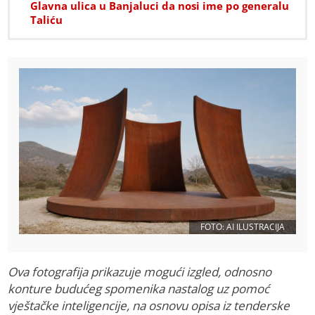
Glavna ulica u Banjaluci da nosi ime po generalu
Taliću
FOTO: AI ILUSTRACIJA
Ova fotografija prikazuje mogući izgled, odnosno
konture budućeg spomenika nastalog uz pomoć
vještačke inteligencije, na osnovu opisa iz tenderske