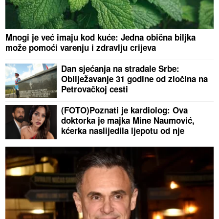
Mnogi je već imaju kod kuće: Jedna obična biljka
može pomoći varenju i zdravlju crijeva
Dan sjećanja na stradale Srbe:
Obilježavanje 31 godine od zločina na
Petrovačkoj cesti
(FOTO)Poznati je kardiolog: Ova
doktorka je majka Mine Naumović,
kćerka naslijedila ljepotu od nje