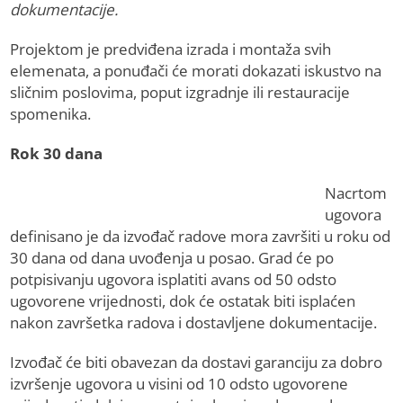
dokumentacije.
Projektom je predviđena izrada i montaža svih
elemenata, a ponuđači će morati dokazati iskustvo na
sličnim poslovima, poput izgradnje ili restauracije
spomenika.
Rok 30 dana
Nacrtom
ugovora
definisano je da izvođač radove mora završiti u roku od
30 dana od dana uvođenja u posao. Grad će po
potpisivanju ugovora isplatiti avans od 50 odsto
ugovorene vrijednosti, dok će ostatak biti isplaćen
nakon završetka radova i dostavljene dokumentacije.
Izvođač će biti obavezan da dostavi garanciju za dobro
izvršenje ugovora u visini od 10 odsto ugovorene