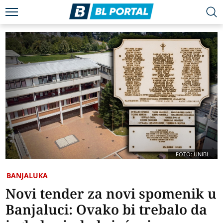
FOTO: UNIBL
BANJALUKA
Novi tender za novi spomenik u
Banjaluci: Ovako bi trebalo da