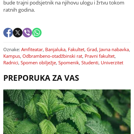
bude trajni podsjetnik na njihovu ulogu i žrtvu tokom
ratnih godina.
Oznake:
Amfiteatar
,
Banjaluka
,
Fakultet
,
Grad
,
Javna nabavka
,
Kampus
,
Odbrambeno-otadžbinski rat
,
Pravni fakultet
,
Radnici
,
Spomen obilježje
,
Spomenik
,
Studenti
,
Univerzitet
PREPORUKA ZA VAS