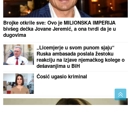
Brojke otkrile sve: Ovo je MILIONSKA IMPERIJA
bivšeg dečka Jovane Jeremić, a ona tvrdi da je u
dugovima
„Licemjerje u svom punom sjaju“
Ruska ambasada poslala žestoku
reakciju na izjave njemačkog kolege o
dešavanjima u BiH
Ćosić ugasio kriminal