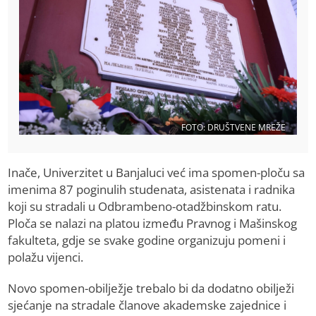
FOTO: DRUŠTVENE MREŽE
Inače, Univerzitet u Banjaluci već ima spomen-ploču sa
imenima 87 poginulih studenata, asistenata i radnika
koji su stradali u Odbrambeno-otadžbinskom ratu.
Ploča se nalazi na platou između Pravnog i Mašinskog
fakulteta, gdje se svake godine organizuju pomeni i
polažu vijenci.
Novo spomen-obilježje trebalo bi da dodatno obilježi
sjećanje na stradale članove akademske zajednice i