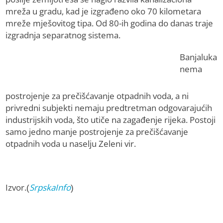
mreža u gradu, kad je izgrađeno oko 70 kilometara
mreže mješovitog tipa. Od 80-ih godina do danas traje
izgradnja separatnog sistema.
Banjaluka
nema
postrojenje za prečišćavanje otpadnih voda, a ni
privredni subjekti nemaju predtretman odgovarajućih
industrijskih voda, što utiče na zagađenje rijeka. Postoji
samo jedno manje postrojenje za prečišćavanje
otpadnih voda u naselju Zeleni vir.
Izvor.(
SrpskaInfo
)