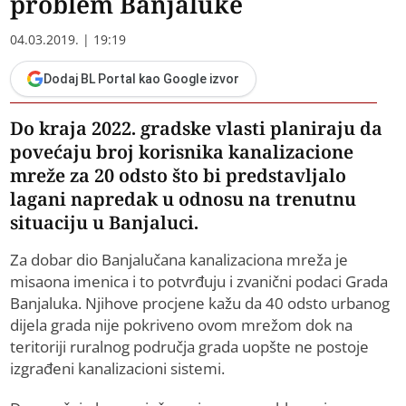
problem Banjaluke
04.03.2019. | 19:19
Dodaj BL Portal kao Google izvor
Do kraja 2022. gradske vlasti planiraju da
povećaju broj korisnika kanalizacione
mreže za 20 odsto što bi predstavljalo
lagani napredak u odnosu na trenutnu
situaciju u Banjaluci.
Za dobar dio Banjalučana kanalizaciona mreža je
misaona imenica i to potvrđuju i zvanični podaci Grada
Banjaluka. Njihove procjene kažu da 40 odsto urbanog
dijela grada nije pokriveno ovom mrežom dok na
teritoriji ruralnog područja grada uopšte ne postoje
izgrađeni kanalizacioni sistemi.