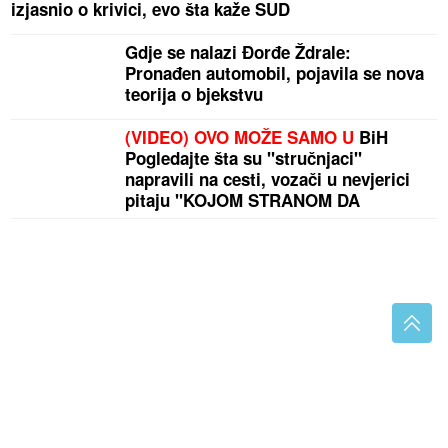
izjasnio o krivici, evo šta kaže SUD
Gdje se nalazi Đorđe Ždrale:
Pronađen automobil, pojavila se nova
teorija o bjekstvu
(VIDEO) OVO MOŽE SAMO U
BiH
Pogledajte šta su "stručnjaci"
napravili na cesti, vozači u nevjerici
pitaju "KOJOM STRANOM DA
VOZIMO"