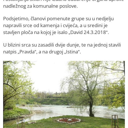
nadležnog za komunalne poslove.
Podsjetimo, članovi pomenute grupe su u nedjelju
napravili srce od kamenja i cvijeća, a u sredini je
stavljen ploča na kojoj je isalo „David 24.3.2018“.
U blizini srca su zasadili dvije dunje, te na jednoj stavili
natpis „Pravda“, a na drugoj „Istina“.