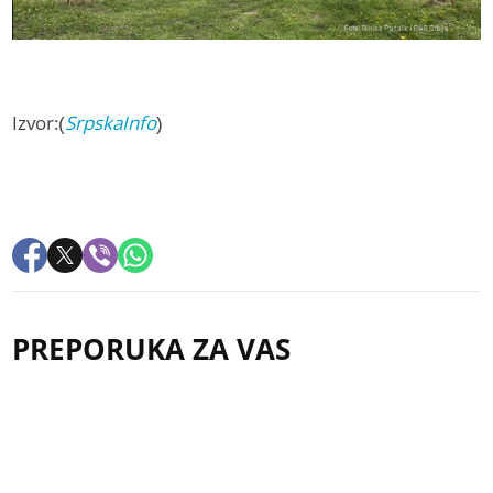
Izvor:(
SrpskaInfo
)
PREPORUKA ZA VAS