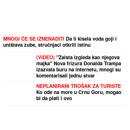
MNOGI ĆE SE IZNENADITI
Da li kisela voda goji i
uništava zube, stručnjaci otkrili istinu
(VIDEO)
"Zaista izgleda kao njegova
majka" Nova frizura Donalda Trampa
izazvala buru na internetu, mnogi su
komentarisali jednu stvar
NEPLANIRANI TROŠAK ZA TURISTE
Ko ode na more u Crnu Goru, mogao
bi da plati i ovo