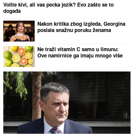
Volite kivi, ali vas pecka jezik? Evo zašto se to
događa
Nakon kritika zbog izgleda, Georgina
poslala snažnu poruku ženama
Ne traži vitamin C samo u limunu:
Ove namirnice ga imaju mnogo više