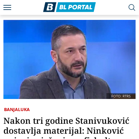
FOTO: RTRS
BANJALUKA
Nakon tri godine Stanivuković
dostavlja materijal: Ninković