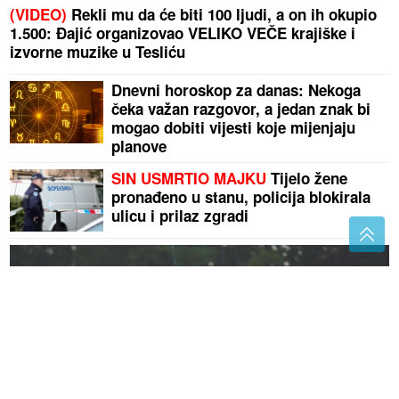
(VIDEO)
Rekli mu da će biti 100 ljudi, a on ih okupio
1.500: Đajić organizovao VELIKO VEČE krajiške i
izvorne muzike u Tesliću
Dnevni horoskop za danas: Nekoga
čeka važan razgovor, a jedan znak bi
mogao dobiti vijesti koje mijenjaju
planove
SIN USMRTIO MAJKU
Tijelo žene
pronađeno u stanu, policija blokirala
ulicu i prilaz zgradi