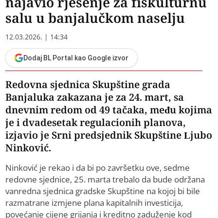
najavio rješenje za fiskulturnu
salu u banjalučkom naselju
12.03.2026. | 14:34
Dodaj BL Portal kao Google izvor
Redovna sjednica Skupštine grada
Banjaluka zakazana je za 24. mart, sa
dnevnim redom od 49 tačaka, među kojima
je i dvadesetak regulacionih planova,
izjavio je Srni predsjednik Skupštine Ljubo
Ninković.
Ninković je rekao i da bi po završetku ove, sedme
redovne sjednice, 25. marta trebalo da bude održana
vanredna sjednica gradske Skupštine na kojoj bi bile
razmatrane izmjene plana kapitalnih investicija,
povećanje cijene grijanja i kreditno zaduženje kod