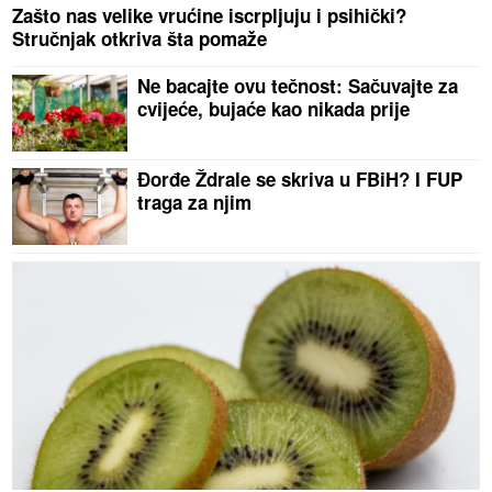
Zašto nas velike vrućine iscrpljuju i psihički?
Stručnjak otkriva šta pomaže
Ne bacajte ovu tečnost: Sačuvajte za
cvijeće, bujaće kao nikada prije
Đorđe Ždrale se skriva u FBiH? I FUP
traga za njim