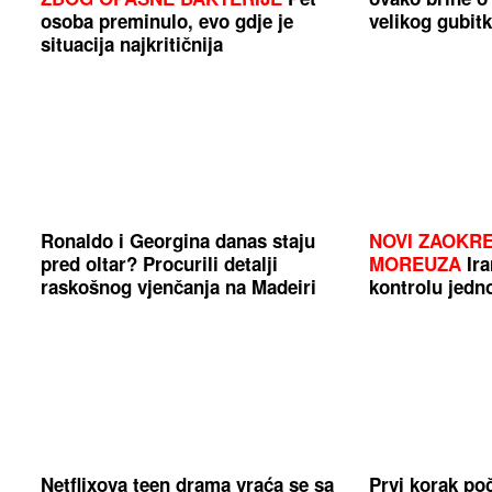
osoba preminulo, evo gdje je
velikog gubit
situacija najkritičnija
Ronaldo i Georgina danas staju
NOVI ZAOKR
pred oltar? Procurili detalji
MOREUZA
Ira
raskošnog vjenčanja na Madeiri
kontrolu jedn
Netflixova teen drama vraća se sa
Prvi korak po