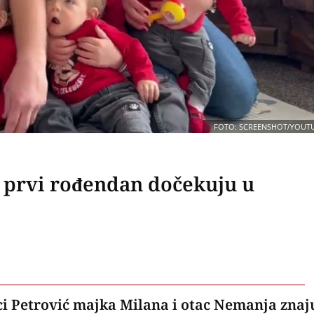
FOTO: SCREENSHOT/YOUT
i prvi rođendan dočekuju u
ici Petrović majka Milana i otac Nemanja znaj