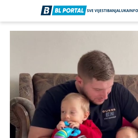
SVE VIJESTI
BANJALUKA
INF