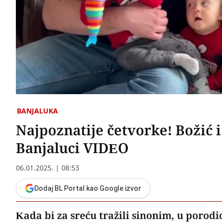
BANJALUKA
Najpoznatije četvorke! Božić 
Banjaluci VIDEO
06.01.2025. | 08:53
Dodaj BL Portal kao Google izvor
Kada bi za sreću tražili sinonim, u porod