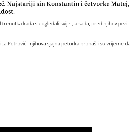
č. Najstariji sin Konstantin i četvorke Matej,
adost.
renutka kada su ugledali svijet, a sada, pred njihov prvi
ca Petrović i njihova sjajna petorka pronašli su vrijeme da