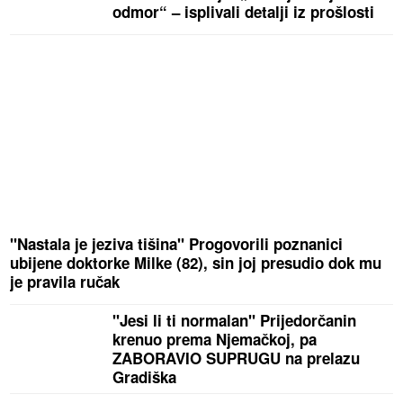
odmor“ – isplivali detalji iz prošlosti
"Nastala je jeziva tišina" Progovorili poznanici
ubijene doktorke Milke (82), sin joj presudio dok mu
je pravila ručak
"Jesi li ti normalan" Prijedorčanin
krenuo prema Njemačkoj, pa
ZABORAVIO SUPRUGU na prelazu
Gradiška