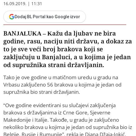
16.09.2019. | 11:31
Dodaj BL Portal kao Google izvor
BANJALUKA – Kažu da ljubav ne bira
godine, rasu, naciju niti državu, a dokaz za
to je sve veći broj brakova koji se
zaključuju u Banjaluci, a u kojima je jedan
od supružnika strani državljanin.
Tako je ove godine u matičnom uredu u gradu na
Vrbasu zaključeno 56 brakova u kojima je jedan od
supružnika bio strani državljanin.
“Ove godine evidentirani su slučajevi zaključenja
brakova s državljanima iz Crne Gore, Sjeverne
Makedonije i Italije. Takođe, u gradu je zaključeno
nekoliko brakova u kojima je jedan od supružnika bio iz
Belgije, Rusije i Rumunije”, rekla je Diana Džaja-Jokić,