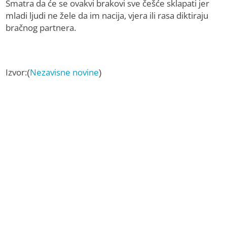
Smatra da će se ovakvi brakovi sve češće sklapati jer
mladi ljudi ne žele da im nacija, vjera ili rasa diktiraju
bračnog partnera.
Izvor:(
Nezavisne novine
)