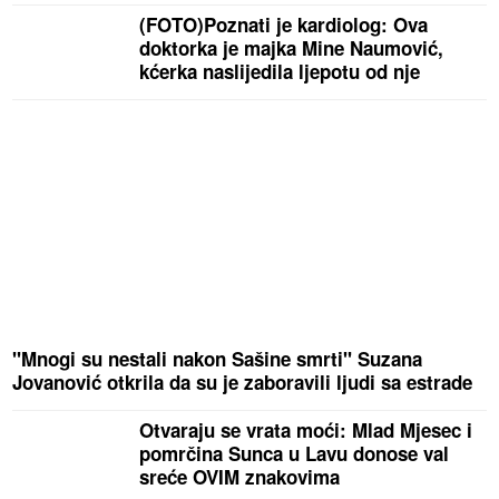
(FOTO)Poznati je kardiolog: Ova
doktorka je majka Mine Naumović,
kćerka naslijedila ljepotu od nje
"Mnogi su nestali nakon Sašine smrti" Suzana
Jovanović otkrila da su je zaboravili ljudi sa estrade
Otvaraju se vrata moći: Mlad Mjesec i
pomrčina Sunca u Lavu donose val
sreće OVIM znakovima