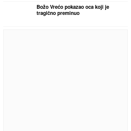
Božo Vrećo pokazao oca koji je
tragično preminuo