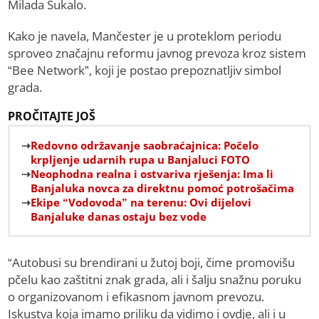
Milada Šukalo.
Kako je navela, Mančester je u proteklom periodu
sproveo značajnu reformu javnog prevoza kroz sistem
“Bee Network”, koji je postao prepoznatljiv simbol
grada.
PROČITAJTE JOŠ
Redovno održavanje saobraćajnica: Počelo
krpljenje udarnih rupa u Banjaluci FOTO
Neophodna realna i ostvariva rješenja: Ima li
Banjaluka novca za direktnu pomoć potrošačima
Ekipe “Vodovoda” na terenu: Ovi dijelovi
Banjaluke danas ostaju bez vode
“Autobusi su brendirani u žutoj boji, čime promovišu
pčelu kao zaštitni znak grada, ali i šalju snažnu poruku
o organizovanom i efikasnom javnom prevozu.
Iskustva koja imamo priliku da vidimo i ovdje, ali i u