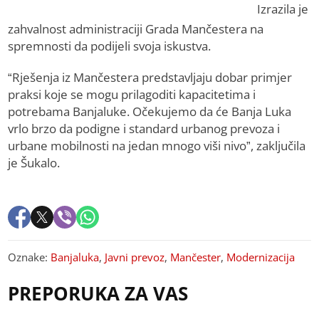
Izrazila je
zahvalnost administraciji Grada Mančestera na
spremnosti da podijeli svoja iskustva.
“Rješenja iz Mančestera predstavljaju dobar primjer
praksi koje se mogu prilagoditi kapacitetima i
potrebama Banjaluke. Očekujemo da će Banja Luka
vrlo brzo da podigne i standard urbanog prevoza i
urbane mobilnosti na jedan mnogo viši nivo”, zaključila
je Šukalo.
Oznake:
Banjaluka
,
Javni prevoz
,
Mančester
,
Modernizacija
PREPORUKA ZA VAS