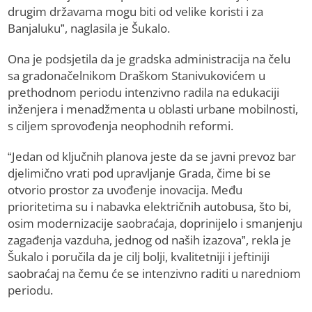
drugim državama mogu biti od velike koristi i za
Banjaluku”, naglasila je Šukalo.
Ona je podsjetila da je gradska administracija na čelu
sa gradonačelnikom Draškom Stanivukovićem u
prethodnom periodu intenzivno radila na edukaciji
inženjera i menadžmenta u oblasti urbane mobilnosti,
s ciljem sprovođenja neophodnih reformi.
“Jedan od ključnih planova jeste da se javni prevoz bar
djelimično vrati pod upravljanje Grada, čime bi se
otvorio prostor za uvođenje inovacija. Među
prioritetima su i nabavka električnih autobusa, što bi,
osim modernizacije saobraćaja, doprinijelo i smanjenju
zagađenja vazduha, jednog od naših izazova”, rekla je
Šukalo i poručila da je cilj bolji, kvalitetniji i jeftiniji
saobraćaj na čemu će se intenzivno raditi u naredniom
periodu.