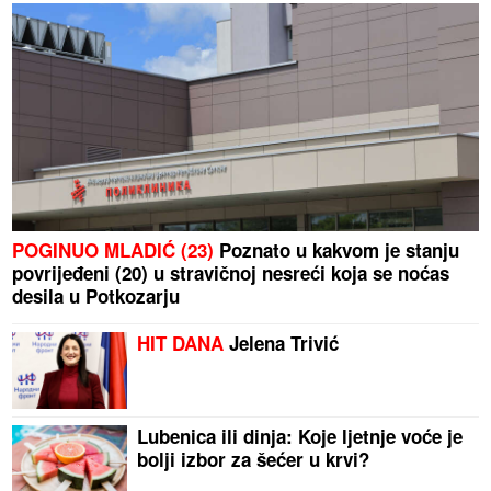
POGINUO MLADIĆ (23)
Poznato u kakvom je stanju
povrijeđeni (20) u stravičnoj nesreći koja se noćas
desila u Potkozarju
HIT DANA
Jelena Trivić
Lubenica ili dinja: Koje ljetnje voće je
bolji izbor za šećer u krvi?