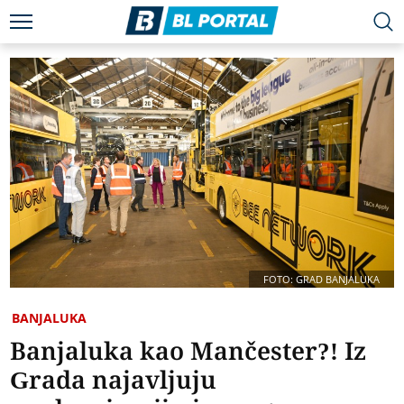
FOTO: GRAD BANJALUKA
BANJALUKA
Banjaluka kao Mančester?! Iz
Grada najavljuju