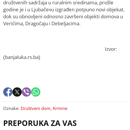
društvenih sadržaja u ruralnim sredinama, prošle
godine je i u Ljubačevu izgrađen potpuno novi objekat,
dok su obnovljeni odnosno završeni objekti domova u
Verićima, Dragočaju i Debeljacima.
Izvor:
(banjaluka.rs.ba)
Oznake:
Društveni dom
,
Krmine
PREPORUKA ZA VAS