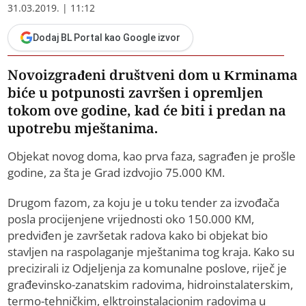
31.03.2019. | 11:12
Dodaj BL Portal kao Google izvor
Novoizgrađeni društveni dom u Krminama
biće u potpunosti završen i opremljen
tokom ove godine, kad će biti i predan na
upotrebu mještanima.
Objekat novog doma, kao prva faza, sagrađen je prošle
godine, za šta je Grad izdvojio 75.000 KM.
Drugom fazom, za koju je u toku tender za izvođača
posla procijenjene vrijednosti oko 150.000 KM,
predviđen je završetak radova kako bi objekat bio
stavljen na raspolaganje mještanima tog kraja. Kako su
precizirali iz Odjeljenja za komunalne poslove, riječ je
građevinsko-zanatskim radovima, hidroinstalaterskim,
termo-tehničkim, elktroinstalacionim radovima u