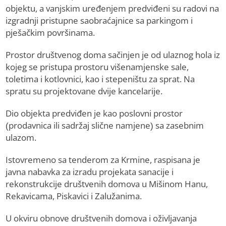
objektu, a vanjskim uređenjem predviđeni su radovi na
izgradnji pristupne saobraćajnice sa parkingom i
pješačkim površinama.
Prostor društvenog doma sačinjen je od ulaznog hola iz
kojeg se pristupa prostoru višenamjenske sale,
toletima i kotlovnici, kao i stepeništu za sprat. Na
spratu su projektovane dvije kancelarije.
Dio objekta predviđen je kao poslovni prostor
(prodavnica ili sadržaj slične namjene) sa zasebnim
ulazom.
Istovremeno sa tenderom za Krmine, raspisana je
javna nabavka za izradu projekata sanacije i
rekonstrukcije društvenih domova u Mišinom Hanu,
Rekavicama, Piskavici i Zalužanima.
U okviru obnove društvenih domova i oživljavanja