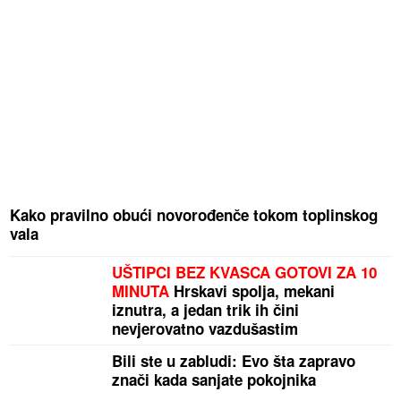
Kako pravilno obući novorođenče tokom toplinskog
vala
UŠTIPCI BEZ KVASCA GOTOVI ZA 10
MINUTA
Hrskavi spolja, mekani
iznutra, a jedan trik ih čini
nevjerovatno vazdušastim
Bili ste u zabludi: Evo šta zapravo
znači kada sanjate pokojnika