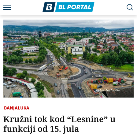
BANJALUKA
Kružni tok kod “Lesnine” u
funkciji od 15. jula