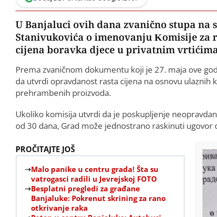
U Banjaluci ovih dana zvanično stupa na 
Stanivukovića o imenovanju Komisije za 
cijena boravka djece u privatnim vrtićima
Prema zvaničnom dokumentu koji je 27. maja ove godin
da utvrdi opravdanost rasta cijena na osnovu ulaznih 
prehrambenih proizvoda.
Ukoliko komisija utvrdi da je poskupljenje neopravdan
od 30 dana, Grad može jednostrano raskinuti ugovor o
PROČITAJTE JOŠ
Malo panike u centru grada! Šta su
vatrogasci radili u Jevrejskoj FOTO
Besplatni pregledi za građane
Banjaluke: Pokrenut skrining za rano
otkrivanje raka