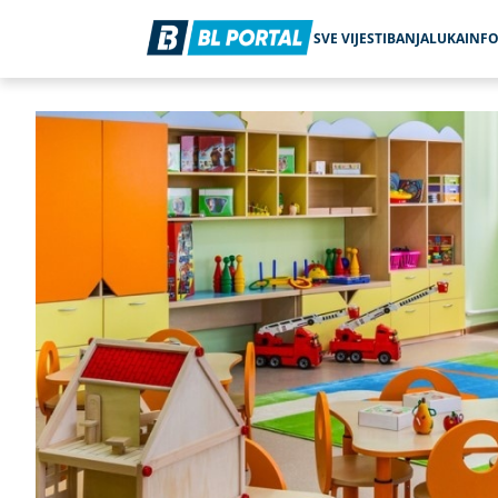
SVE VIJESTI
BANJALUKA
INF