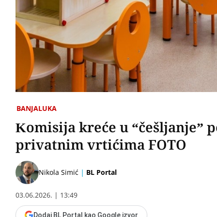
BANJALUKA
Komisija kreće u “češljanje” 
privatnim vrtićima FOTO
|
Nikola Simić
BL Portal
03.06.2026. | 13:49
Dodaj BL Portal kao Google izvor