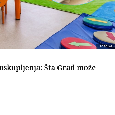
FOTO: ARH
poskupljenja: Šta Grad može