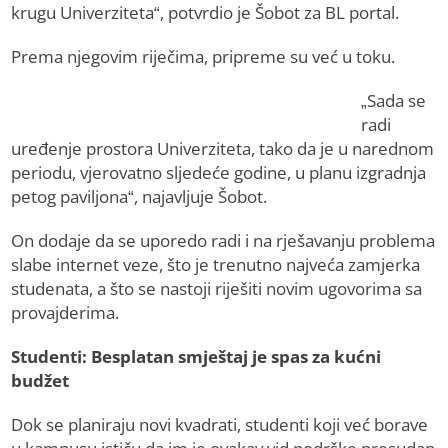
krugu Univerziteta“, potvrdio je Šobot za BL portal.
Prema njegovim riječima, pripreme su već u toku.
„Sada se
radi
uređenje prostora Univerziteta, tako da je u narednom
periodu, vjerovatno sljedeće godine, u planu izgradnja
petog paviljona“, najavljuje Šobot.
On dodaje da se uporedo radi i na rješavanju problema
slabe internet veze, što je trenutno najveća zamjerka
studenata, a što se nastoji riješiti novim ugovorima sa
provajderima.
Studenti: Besplatan smještaj je spas za kućni
budžet
Dok se planiraju novi kvadrati, studenti koji već borave