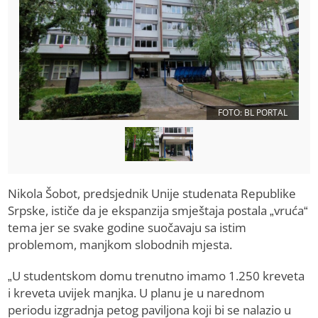
FOTO: BL PORTAL
Nikola Šobot, predsjednik Unije studenata Republike
Srpske, ističe da je ekspanzija smještaja postala „vruća“
tema jer se svake godine suočavaju sa istim
problemom, manjkom slobodnih mjesta.
„U studentskom domu trenutno imamo 1.250 kreveta
i kreveta uvijek manjka. U planu je u narednom
periodu izgradnja petog paviljona koji bi se nalazio u