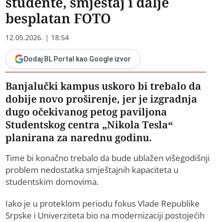
studente, smještaj i dalje
besplatan FOTO
12.05.2026. | 18:54
Dodaj BL Portal kao Google izvor
Banjalučki kampus uskoro bi trebalo da
dobije novo proširenje, jer je izgradnja
dugo očekivanog petog paviljona
Studentskog centra „Nikola Tesla“
planirana za narednu godinu.
Time bi konačno trebalo da bude ublažen višegodišnji
problem nedostatka smještajnih kapaciteta u
studentskim domovima.
Iako je u proteklom periodu fokus Vlade Republike
Srpske i Univerziteta bio na modernizaciji postojećih