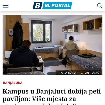
FOTO: BL PORTAL / ILUSTRACIJA
BANJALUKA
Kampus u Banjaluci dobija peti
paviljon: Više mjesta za