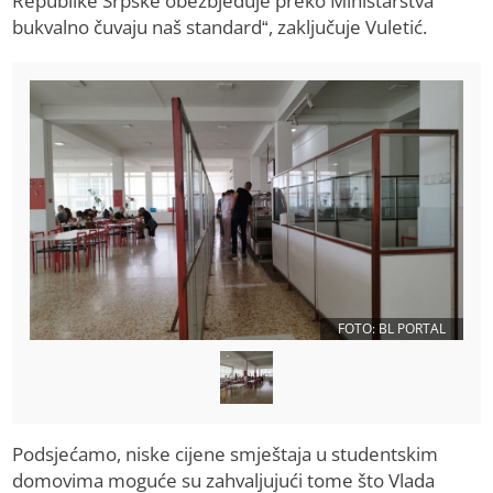
Republike Srpske obezbjeđuje preko Ministarstva
bukvalno čuvaju naš standard“, zaključuje Vuletić.
FOTO: BL PORTAL
Podsjećamo, niske cijene smještaja u studentskim
domovima moguće su zahvaljujući tome što Vlada