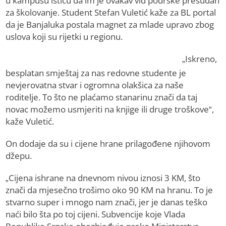
u kampusu ističu da im je ovakav vid podrške presudan
za školovanje. Student Stefan Vuletić kaže za BL portal
da je Banjaluka postala magnet za mlade upravo zbog
uslova koji su rijetki u regionu.
„Iskreno,
besplatan smještaj za nas redovne studente je
nevjerovatna stvar i ogromna olakšica za naše
roditelje. To što ne plaćamo stanarinu znači da taj
novac možemo usmjeriti na knjige ili druge troškove“,
kaže Vuletić.
On dodaje da su i cijene hrane prilagođene njihovom
džepu.
„Cijena ishrane na dnevnom nivou iznosi 3 KM, što
znači da mjesečno trošimo oko 90 KM na hranu. To je
stvarno super i mnogo nam znači, jer je danas teško
naći bilo šta po toj cijeni. Subvencije koje Vlada