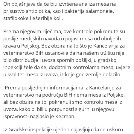
On pojašnjava da će biti izvršena analiza mesa na
prisustvo antibiotika, kao i bakterija salamonele,
stafilokoke i ešerihije koli.
Prema njegovim riječima, ove kontrole pokrenute su
poslije medijskih navoda o pojavi mesa od oboljelih
krava u Poljskoj. Bez obzira na to što je Kancelarija za
veterinarstvo BiH ustanovila da na našem tržištu nije
bilo distribucije i uvoza spornih pošiljki, u gradskoj
inpekciji žele da se, dodatnim kontrolama mesa, uvjere
u kvalitet mesa iz uvoza, iz koje god zemlje dolazilo.
-Prema posljednjim informacijama iz Kancelarije za
veterinarstvo na području BiH nema mesa iz Poljske,
ali bez obzira na to, pokrenuli smo kontrolu mesa iz
uvoza, kako bi bili u potpunosti sigurni u njegovu
ispravnost- naglasio je Kecman.
Iz Gradske inspekcije ujedno najavljuju da će uskoro