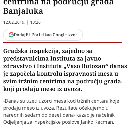
centrima na području grada
Banjaluka
12.02.2019. | 13:20
Dodaj BL Portal kao Google izvor
Gradska inspekcija, zajedno sa
predstavnicima Instituta za javno
zdravstvo i Instituta „Vaso Butozan“ danas
je započela kontrolu ispravnosti mesa u
svim tržnim centrima na području grada,
koji prodaju meso iz uvoza.
-Danas su uzeti uzorci mesa kod tržnih centara koje
prodaju meso iz uvoza. Rezultate očekujemo u
narednih sedam do deset dana- kazao je načelnik
Odjeljenja za inspekcijske poslove Janko Kecman.