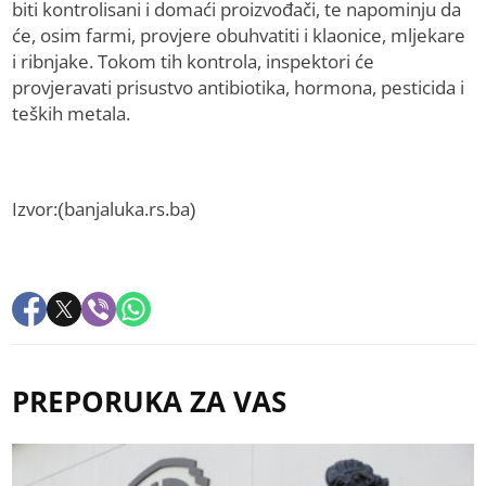
biti kontrolisani i domaći proizvođači, te napominju da
će, osim farmi, provjere obuhvatiti i klaonice, mljekare
i ribnjake. Tokom tih kontrola, inspektori će
provjeravati prisustvo antibiotika, hormona, pesticida i
teških metala.
Izvor:(banjaluka.rs.ba)
PREPORUKA ZA VAS