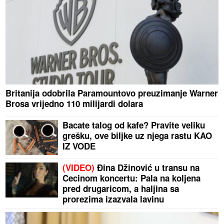
Britanija odobrila Paramountovo preuzimanje Warner
Brosa vrijedno 110 milijardi dolara
Bacate talog od kafe? Pravite veliku
grešku, ove biljke uz njega rastu KAO
IZ VODE
(VIDEO)
Đina Džinović u transu na
Cecinom koncertu: Pala na koljena
pred drugaricom, a haljina sa
prorezima izazvala lavinu