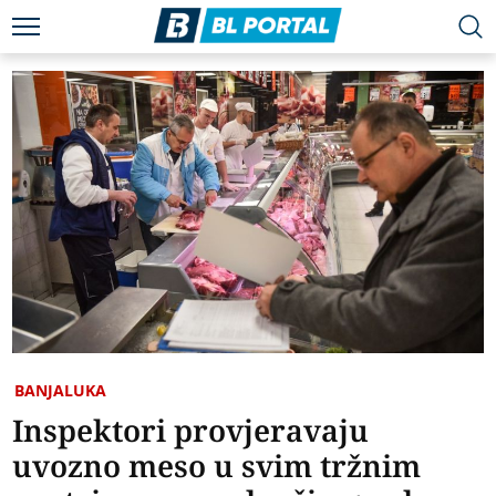
BANJALUKA
Inspektori provjeravaju
uvozno meso u svim tržnim