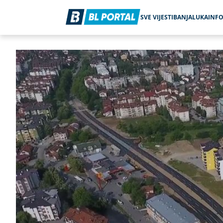
SVE VIJESTI
BANJALUKA
INF