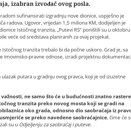
aja, izabran izvođač ovog posla.
radom sufinansirati izgradnju nove dionice, uspješno je
a radova. Ugovor, vrijedan 1,5 miliona KM, dodijeljen je
onice Istočnog tranzita, „Putevi RS“ poništili su u oktobru
ile veće od sredstava planiranih za ovaj projekat.
Istočnog tranzita trebalo bi da počne uskoro. Grad je, sa
tale imovinsko-pravne odnose, izradi projektnu dokumentaci
 ulazak putara u gradnju ovog pravca, koji je od izuzetne
 važnosti, ne samo što će u budućnosti znatno rasteret
Istočnog tranzita preko novog mosta koji se gradi na
 obilaznica oko grada, odnosno dio saobraćaja iz prav
eusmjeriće se preko navedene saobraćajnice
, čime će 
zali su u
Odjeljenju za saobraćaj i puteve
.