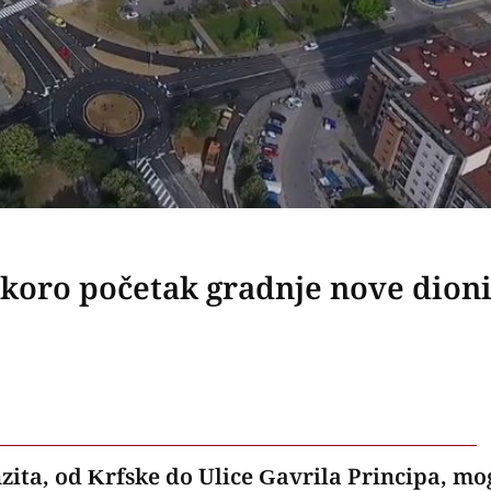
koro početak gradnje nove dion
zita, od Krfske do Ulice Gavrila Principa, mo