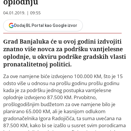
oplodnju
04.01.2019. | 09:55
Dodaj BL Portal kao Google izvor
Grad Banjaluka će u ovoj godini izdvojiti
znatno više novca za podršku vantjelesne
oplodnje, u okviru podrške gradskih vlasti
pronatalitetnoj politici.
Za ove namjene biće izdvojeno 100.000 KM, što je 15
odsto više u odnosu na prošlu godinu prošlu godinu
kada je za podršku jednog postupka vantjelesne
oplodnje izdvojeno 87.500 KM. Prvobitno,
prošlogodišnjim budžetom za ove namjene bilo je
planirano 65.000 KM, ali je kasnijom odlukom
gradonačelnika Igora Radojičića, ta suma uvećana na
87.500 KM, kako bi se izašlo u susret svim porodicama