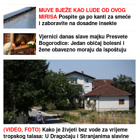
MUVE BJEŽE KAO LUDE OD OVOG
MIRISA
Pospite ga po kanti za smeće
i zaboravite na dosadne insekte
Vjernici danas slave majku Presvete
Bogorodice: Jedan običaj bolesni i
žene obavezno moraju da ispoštuju
(VIDEO, FOTO)
Kako je živjeti bez vode za vrijeme
tropskog talasa: U Dragočaju i Stranjanima slavine