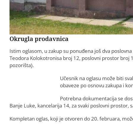
Okrugla prodavnica
Istim oglasom, u zakup su ponuđena još dva poslovna p
Teodora Kolokotronisa broj 12, poslovni prostor broj 17
pozorišta).
Učesnik na oglasu može biti svako 
obaveze po osnovu zakupa i k
Potrebna dokumentacija se dost
Banje Luke, kancelarija 14, za svaki poslovni prostor
Kompletan oglas, koji je otvoren do 20. februara, mo