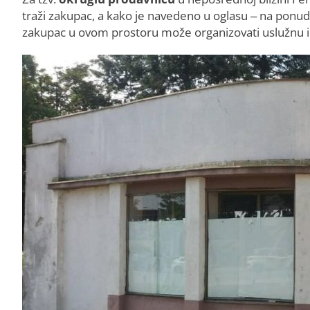
traži zakupac, a kako je navedeno u oglasu – na ponu
zakupac u ovom prostoru može organizovati uslužnu i 