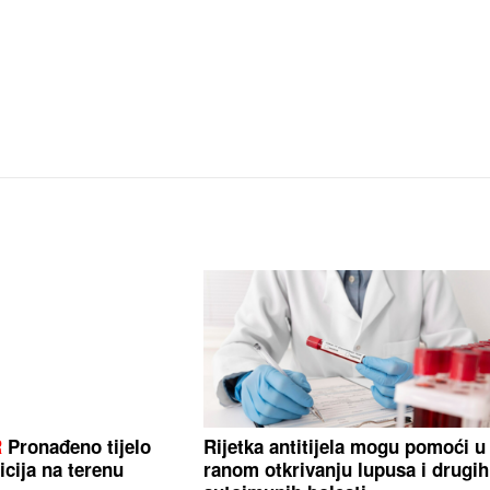
R
Pronađeno tijelo
Rijetka antitijela mogu pomoći u
icija na terenu
ranom otkrivanju lupusa i drugih