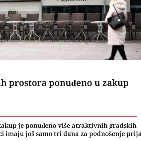
ih prostora ponuđeno u zakup
kup je ponuđeno više atraktivnih gradskih
i imaju još samo tri dana za podnošenje prij