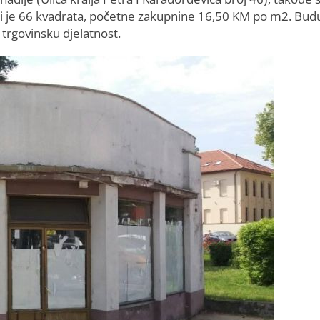
di je 66 kvadrata, početne zakupnine 16,50 KM po m2. Bud
trgovinsku djelatnost.