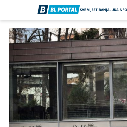
SVE VIJESTI
BANJALUKA
INF