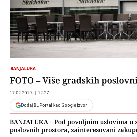
BANJALUKA
FOTO – Više gradskih poslovn
17.02.2019. | 12:27
Dodaj BL Portal kao Google izvor
BANJALUKA – Pod povoljnim uslovima u za
poslovnih prostora, zainteresovani zakupc