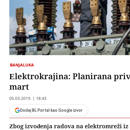
BANJALUKA
Elektrokrajina: Planirana priv
mart
05.03.2019. | 18:43
Dodaj BL Portal kao Google izvor
Zbog izvođenja radova na elektromreži iz E