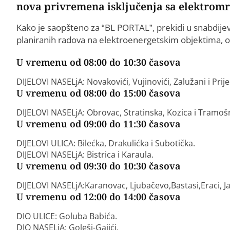
nova privremena isključenja sa elektromr
Kako je saopšteno za “BL PORTAL”, prekidi u snabdije
planiranih radova na elektroenergetskim objektima, o
U vremenu od 08:00 do 10:30 časova
DIJELOVI NASELjA: Novakovići, Vujinovići, Zalužani i Prije
U vremenu od 08:00 do 15:00 časova
DIJELOVI NASELjA: Obrovac, Stratinska, Kozica i Tramoš
U vremenu od 09:00 do 11:30 časova
DIJELOVI ULICA: Bilećka, Drakulićka i Subotička.
DIJELOVI NASELjA: Bistrica i Karaula.
U vremenu od 09:30 do 10:30 časova
DIJELOVI NASELjA:Karanovac, Ljubačevo,Bastasi,Eraci, Ja
U vremenu od 12:00 do 14:00 časova
DIO ULICE: Goluba Babića.
DIO NASELjA: Goleši-Gajići.