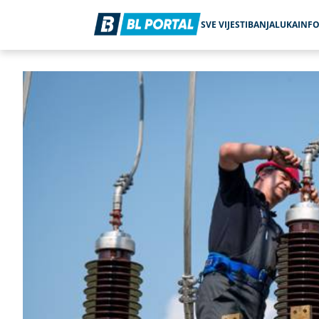
SVE VIJESTI
BANJALUKA
INF