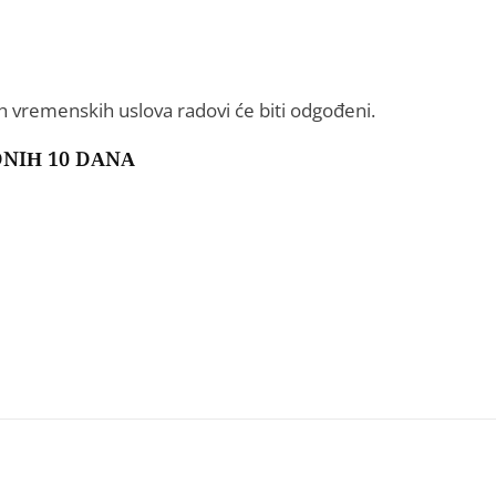
ih vremenskih uslova radovi će biti odgođeni.
NIH 10 DANA