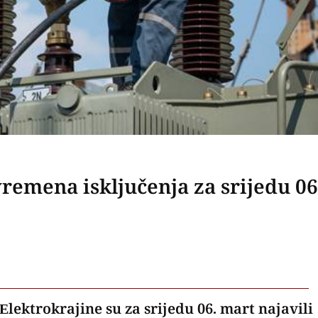
remena isključenja za srijedu 06
lektrokrajine su za srijedu 06. mart najavili