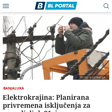
FOTO: ILUSTRACIJA
BANJALUKA
Elektrokrajina: Planirana
privremena isključenja za