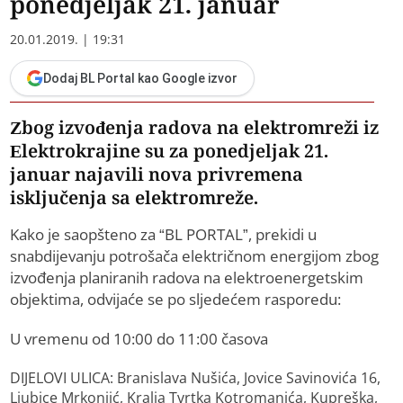
ponedjeljak 21. januar
20.01.2019. | 19:31
Dodaj BL Portal kao Google izvor
Zbog izvođenja radova na elektromreži iz
Elektrokrajine su za ponedjeljak 21.
januar najavili nova privremena
isključenja sa elektromreže.
Kako je saopšteno za “BL PORTAL”, prekidi u
snabdijevanju potrošača električnom energijom zbog
izvođenja planiranih radova na elektroenergetskim
objektima, odvijaće se po sljedećem rasporedu:
U vremenu od 10:00 do 11:00 časova
DIJELOVI ULICA: Branislava Nušića, Jovice Savinovića 16,
Ljubice Mrkonjić, Kralja Tvrtka Kotromanića, Kupreška,