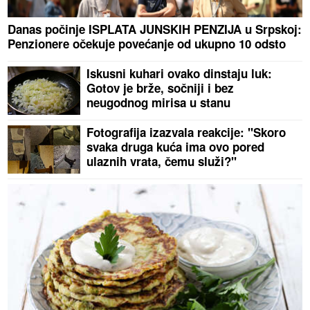
Danas počinje ISPLATA JUNSKIH PENZIJA u Srpskoj:
Penzionere očekuje povećanje od ukupno 10 odsto
Iskusni kuhari ovako dinstaju luk:
Gotov je brže, sočniji i bez
neugodnog mirisa u stanu
Fotografija izazvala reakcije: "Skoro
svaka druga kuća ima ovo pored
ulaznih vrata, čemu služi?"