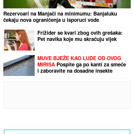
Rezervoari na Manjači na minimumu: Banjaluku
čekaju nova ograničenja u isporuci vode
Frižider se kvari zbog ovih grešaka:
Pet navika koje mu skraćuju vijek
MUVE BJEŽE KAO LUDE OD OVOG
MIRISA
Pospite ga po kanti za smeće
i zaboravite na dosadne insekte