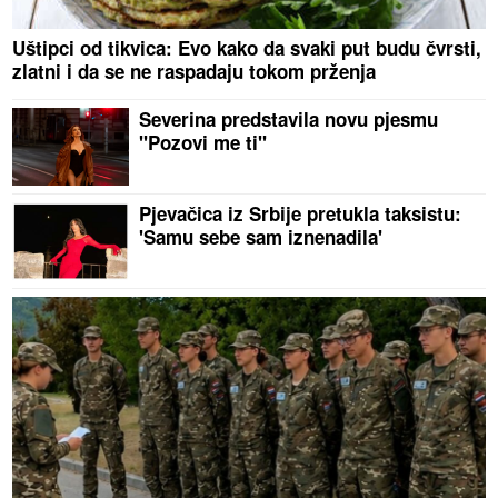
Uštipci od tikvica: Evo kako da svaki put budu čvrsti,
zlatni i da se ne raspadaju tokom prženja
Severina predstavila novu pjesmu
"Pozovi me ti"
Pjevačica iz Srbije pretukla taksistu:
'Samu sebe sam iznenadila'