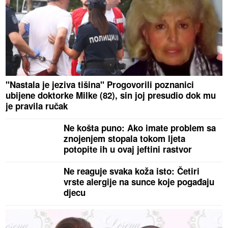
"Nastala je jeziva tišina" Progovorili poznanici
ubijene doktorke Milke (82), sin joj presudio dok mu
je pravila ručak
Ne košta puno: Ako imate problem sa
znojenjem stopala tokom ljeta
potopite ih u ovaj jeftini rastvor
Ne reaguje svaka koža isto: Četiri
vrste alergije na sunce koje pogađaju
djecu