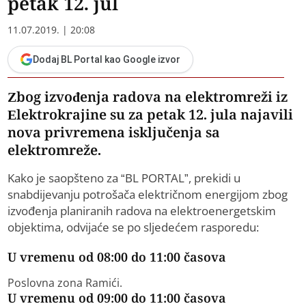
petak 12. jul
11.07.2019. | 20:08
Dodaj BL Portal kao Google izvor
Zbog izvođenja radova na elektromreži iz
Elektrokrajine su za petak 12. jula najavili
nova privremena isključenja sa
elektromreže.
Kako je saopšteno za “BL PORTAL”, prekidi u
snabdijevanju potrošača električnom energijom zbog
izvođenja planiranih radova na elektroenergetskim
objektima, odvijaće se po sljedećem rasporedu:
U vremenu od 08:00 do 11:00 časova
Poslovna zona Ramići.
U vremenu od 09:00 do 11:00 časova