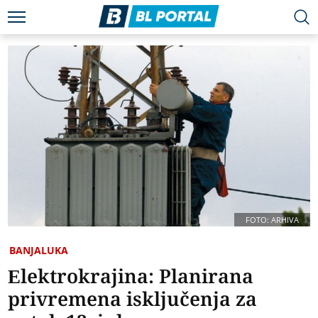
FOTO: ARHIVA
BANJALUKA
Elektrokrajina: Planirana
privremena isključenja za