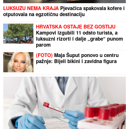
LUKSUZU NEMA KRAJA
Pjevačica spakovala kofere i
otputovala na egzotičnu destinaciju
HRVATSKA OSTAJE BEZ GOSTIJU
Kampovi izgubili 11 odsto turista, a
luksuzni rizorti i dalje „grabe“ punom
parom
(FOTO)
Maja Šuput ponovo u centru
pažnje: Bijeli bikini i zavidna figura