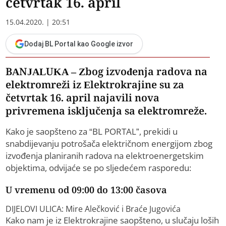
četvrtak 16. april
15.04.2020. | 20:51
Dodaj BL Portal kao Google izvor
BANJALUKA – Zbog izvođenja radova na
elektromreži iz Elektrokrajine su za
četvrtak 16. april najavili nova
privremena isključenja sa elektromreže.
Kako je saopšteno za “BL PORTAL”, prekidi u
snabdijevanju potrošača električnom energijom zbog
izvođenja planiranih radova na elektroenergetskim
objektima, odvijaće se po sljedećem rasporedu:
U vremenu od 09:00 do 13:00 časova
DIJELOVI ULICA: Mire Alečković i Braće Jugovića
Kako nam je iz Elektrokrajine saopšteno, u slučaju loših