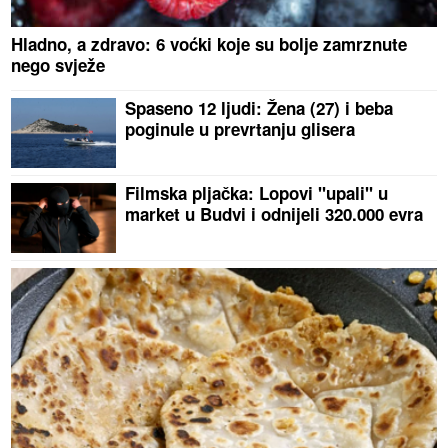
Hladno, a zdravo: 6 voćki koje su bolje zamrznute
nego svježe
Spaseno 12 ljudi: Žena (27) i beba
poginule u prevrtanju glisera
Filmska pljačka: Lopovi "upali" u
market u Budvi i odnijeli 320.000 evra