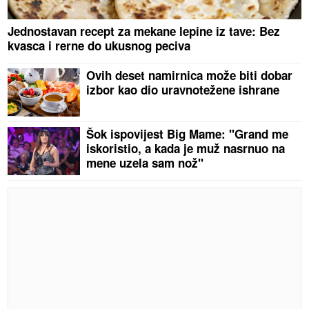
Jednostavan recept za mekane lepine iz tave: Bez
kvasca i rerne do ukusnog peciva
Ovih deset namirnica može biti dobar
izbor kao dio uravnotežene ishrane
Šok ispovijest Big Mame: "Grand me
iskoristio, a kada je muž nasrnuo na
mene uzela sam nož"