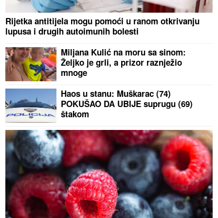
Rijetka antitijela mogu pomoći u ranom otkrivanju
lupusa i drugih autoimunih bolesti
Miljana Kulić na moru sa sinom:
Željko je grli, a prizor raznježio
mnoge
Haos u stanu: Muškarac (74)
POKUŠAO DA UBIJE suprugu (69)
štakom