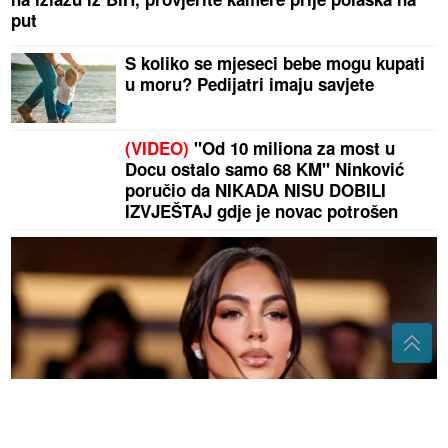
put
S koliko se mjeseci bebe mogu kupati
u moru? Pedijatri imaju savjete
(VIDEO)
"Od 10 miliona za most u
Docu ostalo samo 68 KM" Ninković
poručio da NIKADA NISU DOBILI
IZVJEŠTAJ gdje je novac potrošen