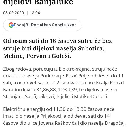
dijelovi Banjaluke
08.09.2020. | 18:04
Dodaj BL Portal kao Google izvor
Od osam sati do 16 časova sutra će bez
struje biti dijelovi naselja Subotica,
Melina, Pervan i Goleši.
Zbog radova, poručuju iz Elektrokrajine, struju neće
imati dio naselja Potkozarje-Pezić Polje od devet do 11
sati, a od devet sati do 12 časova dio ulice Kralja Petra I
Karađorđevića 84,86,88, 123-139, te dijelovi naselja
Stranjani, Šalići, Dikevci, Bijelići i Motike-Durbići.
Električnu energiju od 11.30 do 13.30 časova neće
imati dio naselja Prijakovci, a od devet sati do 14
časova dio ulice Jovana Raškovića i dio naselja Dragočaj.