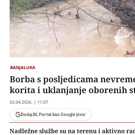
BANJALUKA
Borba s posljedicama nevremen
korita i uklanjanje oborenih s
02.04.2026. | 11:07
Dodaj BL Portal kao Google izvor
Nadležne službe su na terenu i aktivno rad