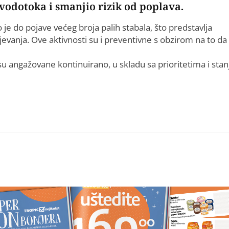
vodotoka i smanjio rizik od poplava.
 je do pojave većeg broja palih stabala, što predstavlja
evanja. Ove aktivnosti su i preventivne s obzirom na to da
 su angažovane kontinuirano, u skladu sa prioritetima i sta