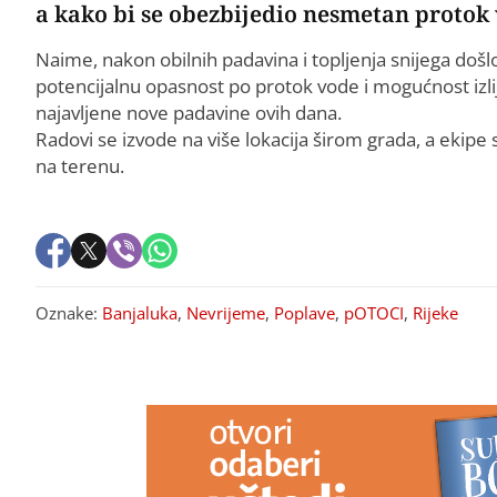
a kako bi se obezbijedio nesmetan protok 
Naime, nakon obilnih padavina i topljenja snijega došlo
potencijalnu opasnost po protok vode i mogućnost izlij
najavljene nove padavine ovih dana.
Radovi se izvode na više lokacija širom grada, a ekipe
na terenu.
Oznake:
Banjaluka
,
Nevrijeme
,
Poplave
,
pOTOCI
,
Rijeke