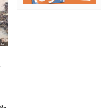
UKA
h
ka,