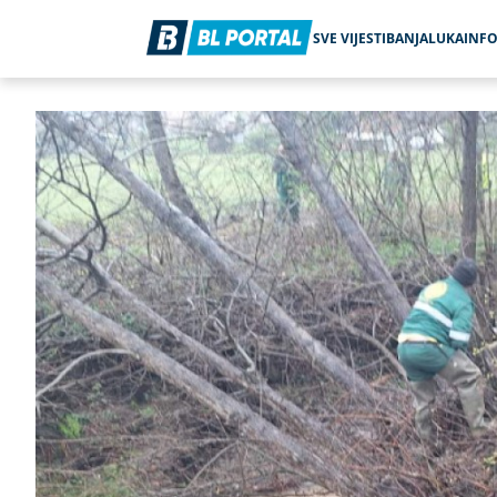
SVE VIJESTI
BANJALUKA
INF