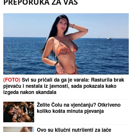
PREPORUKA ZA VAS
(FOTO)
Svi su pričali da ga je varala: Rasturila brak
pjevaču i nestala iz javnosti, sada pokazala kako
izgeda nakon skandala
Želite Čolu na vjenčanju? Otkriveno
koliko košta minuta pjevanja
Ovo su ključni nutrijenti za jače