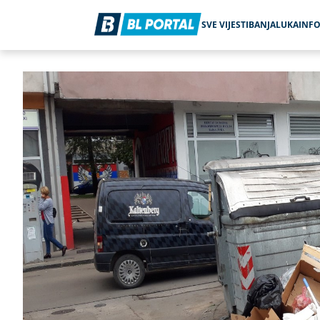
SVE VIJESTI
BANJALUKA
INF