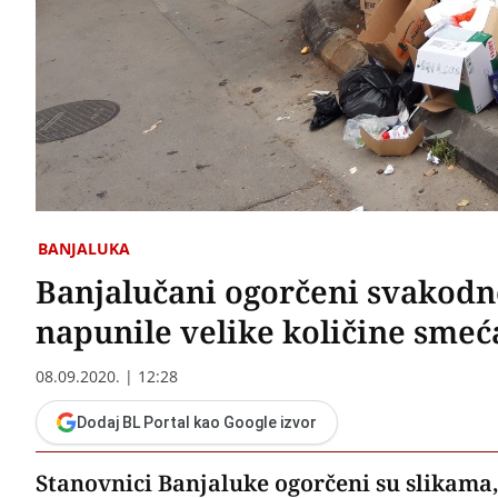
BANJALUKA
Banjalučani ogorčeni svakodn
napunile velike količine sme
08.09.2020. | 12:28
Dodaj BL Portal kao Google izvor
Stanovnici Banjaluke ogorčeni su slikama