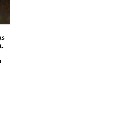
as
m,
a