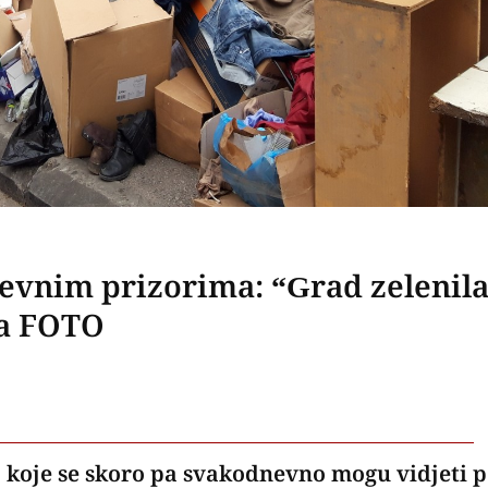
evnim prizorima: “Grad zelenil
ća FOTO
, koje se skoro pa svakodnevno mogu vidjeti 