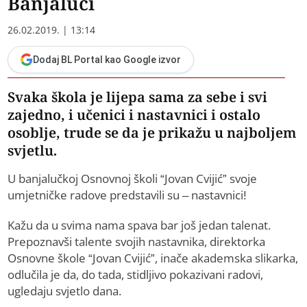
Banjaluci
26.02.2019. | 13:14
Dodaj BL Portal kao Google izvor
Svaka škola je lijepa sama za sebe i svi
zajedno, i učenici i nastavnici i ostalo
osoblje, trude se da je prikažu u najboljem
svjetlu.
U banjalučkoj Osnovnoj školi “Јovan Cvijić” svoje
umjetničke radove predstavili su – nastavnici!
Kažu da u svima nama spava bar još jedan talenat.
Prepoznavši talente svojih nastavnika, direktorka
Osnovne škole “Јovan Cvijić”, inače akademska slikarka,
odlučila je da, do tada, stidljivo pokazivani radovi,
ugledaju svjetlo dana.