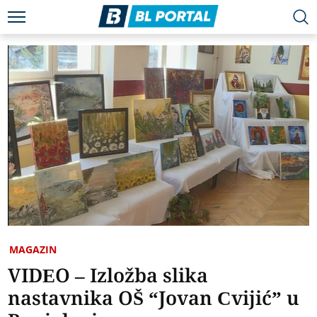
MAGAZIN
VIDEO – Izložba slika
nastavnika OŠ “Јovan Cvijić” u