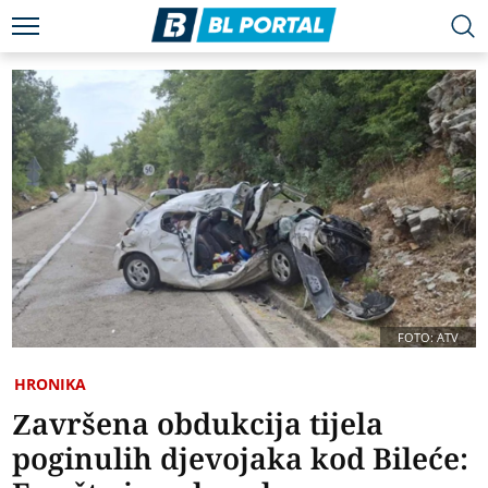
FOTO: ATV
HRONIKA
Završena obdukcija tijela
poginulih djevojaka kod Bileće: