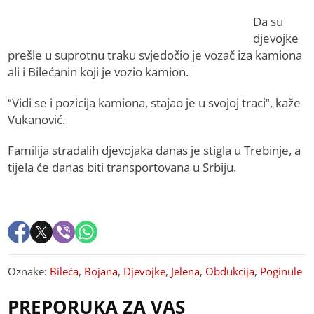
Da su
djevojke
prešle u suprotnu traku svjedočio je vozač iza kamiona
ali i Bilećanin koji je vozio kamion.
“Vidi se i pozicija kamiona, stajao je u svojoj traci”, kaže
Vukanović.
Familija stradalih djevojaka danas je stigla u Trebinje, a
tijela će danas biti transportovana u Srbiju.
Oznake:
Bileća
,
Bojana
,
Djevojke
,
Jelena
,
Obdukcija
,
Poginule
PREPORUKA ZA VAS