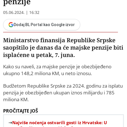
penzije
05.06.2024. | 16:32
Dodaj BL Portal kao Google izvor
Ministarstvo finansija Republike Srpske
saopštilo je danas da će majske penzije biti
isplaćene u petak, 7. juna.
Kako su naveli, za majske penzije je obezbijeđeno
ukupno 148,2 miliona KM, u neto iznosu.
Budžetom Republike Srpske za 2024. godinu za isplatu
penzija je obezbijeđen ukupan iznos milijardu i 785
miliona KM.
PROČITAJTE JOŠ
Najviše noćenja ostvarili gosti iz Hrvatske: U