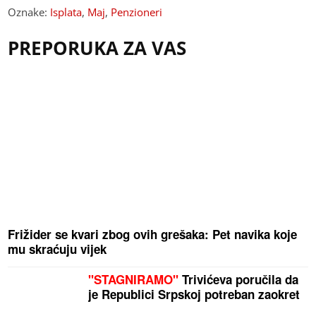
Oznake:
Isplata
,
Maj
,
Penzioneri
PREPORUKA ZA VAS
Frižider se kvari zbog ovih grešaka: Pet navika koje
mu skraćuju vijek
"STAGNIRAMO"
Trivićeva poručila da
je Republici Srpskoj potreban zaokret