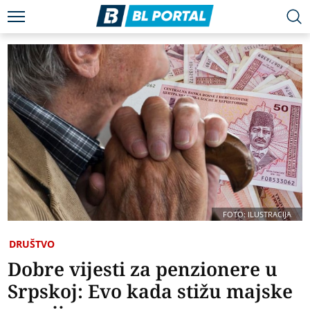
FOTO: ILUSTRACIJA
DRUŠTVO
Dobre vijesti za penzionere u
Srpskoj: Еvo kada stižu majske