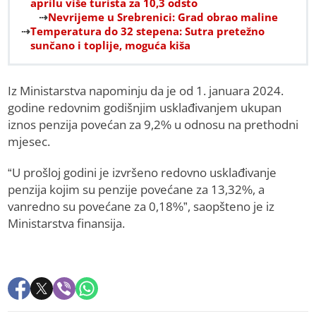
aprilu više turista za 10,3 odsto
Nevrijeme u Srebrenici: Grad obrao maline
Temperatura do 32 stepena: Sutra pretežno
sunčano i toplije, moguća kiša
Iz Ministarstva napominju da je od 1. januara 2024.
godine redovnim godišnjim usklađivanjem ukupan
iznos penzija povećan za 9,2% u odnosu na prethodni
mjesec.
“U prošloj godini je izvršeno redovno usklađivanje
penzija kojim su penzije povećane za 13,32%, a
vanredno su povećane za 0,18%”, saopšteno je iz
Ministarstva finansija.