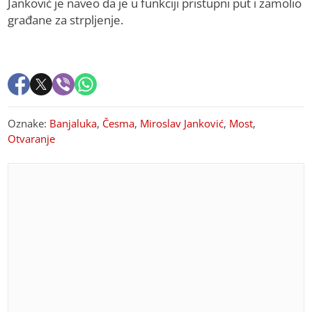
Јanković je naveo da je u funkciji pristupni put i zamolio
građane za strpljenje.
Oznake:
Banjaluka
,
Česma
,
Miroslav Janković
,
Most
,
Otvaranje