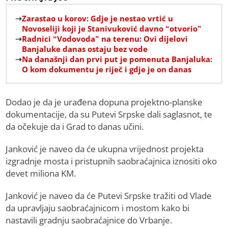
Zarastao u korov: Gdje je nestao vrtić u
Novoseliji koji je Stanivuković davno “otvorio”
Radnici “Vodovoda” na terenu: Ovi dijelovi
Banjaluke danas ostaju bez vode
Na današnji dan prvi put je pomenuta Banjaluka:
O kom dokumentu je riječ i gdje je on danas
Dodao je da je urađena dopuna projektno-planske
dokumentacije, da su Putevi Srpske dali saglasnot, te
da očekuje da i Grad to danas učini.
Јanković je naveo da će ukupna vrijednost projekta
izgradnje mosta i pristupnih saobraćajnica iznositi oko
devet miliona KM.
Јanković je naveo da će Putevi Srpske tražiti od Vlade
da upravljaju saobraćajnicom i mostom kako bi
nastavili gradnju saobraćajnice do Vrbanje.